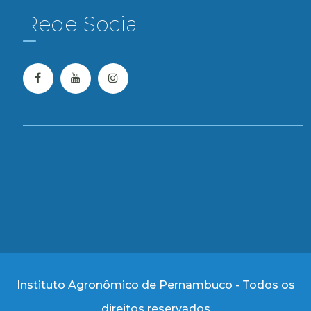
Rede Social
Instituto Agronômico de Pernambuco - Todos os
direitos reservados