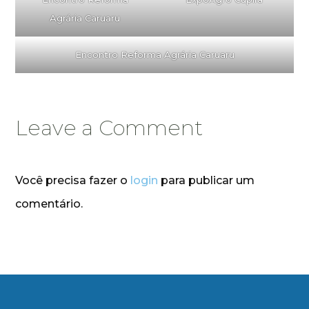
Agrária Caruaru
Encontro Reforma Agrária Caruaru
Leave a Comment
Você precisa fazer o
login
para publicar um
comentário.