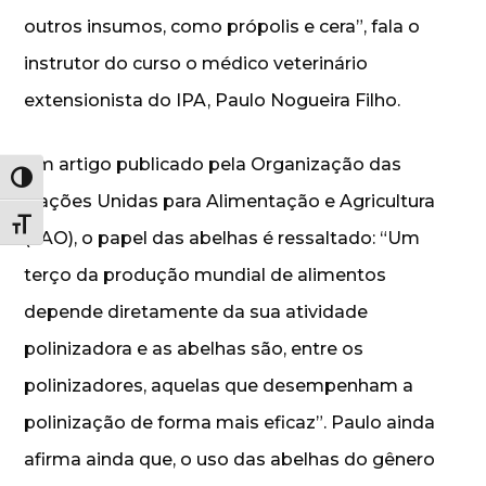
outros insumos, como própolis e cera”, fala o
instrutor do curso o médico veterinário
extensionista do IPA, Paulo Nogueira Filho.
Em artigo publicado pela Organização das
Alternar alto contraste
Nações Unidas para Alimentação e Agricultura
Alternar tamanho da fonte
(FAO), o papel das abelhas é ressaltado: “Um
terço da produção mundial de alimentos
depende diretamente da sua atividade
polinizadora e as abelhas são, entre os
polinizadores, aquelas que desempenham a
polinização de forma mais eficaz”. Paulo ainda
afirma ainda que, o uso das abelhas do gênero