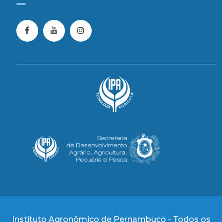
Instituto Agronômico de Pernambuco - Todos os