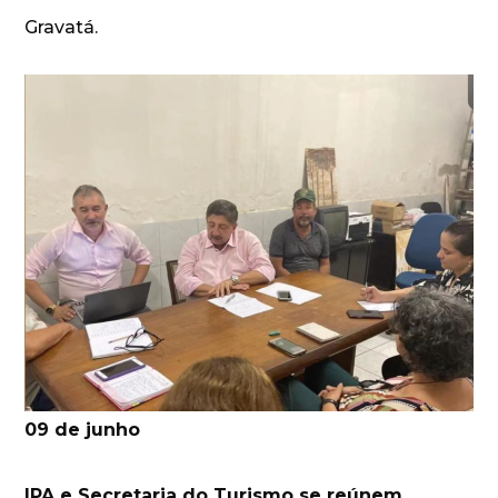
Gravatá.
09 de junho
IPA e Secretaria do Turismo se reúnem