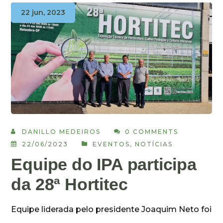
22 jun, 2023
DANILLO MEDEIROS
0 COMMENTS
22/06/2023
EVENTOS
,
NOTÍCIAS
Equipe do IPA participa
da 28ª Hortitec
Equipe liderada pelo presidente Joaquim Neto foi