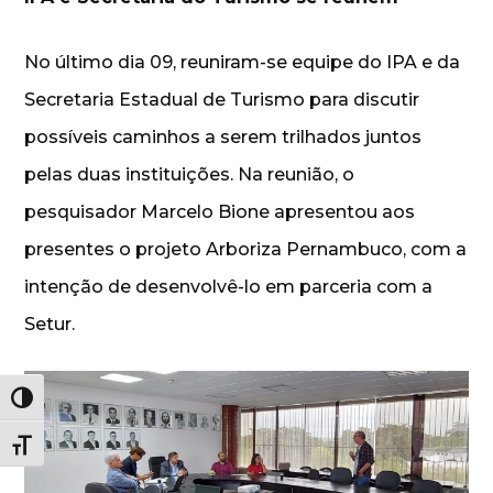
No último dia 09, reuniram-se equipe do IPA e da
Secretaria Estadual de Turismo para discutir
possíveis caminhos a serem trilhados juntos
pelas duas instituições. Na reunião, o
pesquisador Marcelo Bione apresentou aos
presentes o projeto Arboriza Pernambuco, com a
intenção de desenvolvê-lo em parceria com a
Setur.
Alternar alto contraste
Alternar tamanho da fonte