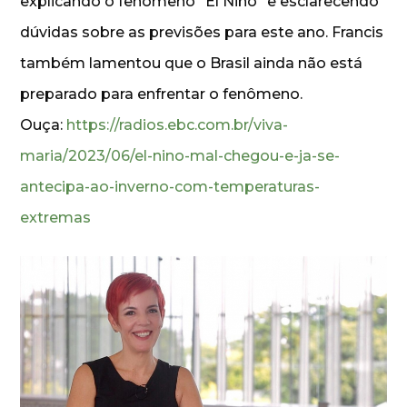
explicando o fenômeno “El Niño” e esclarecendo
dúvidas sobre as previsões para este ano. Francis
também lamentou que o Brasil ainda não está
preparado para enfrentar o fenômeno.
Ouça:
https://radios.ebc.com.br/viva-
maria/2023/06/el-nino-mal-chegou-e-ja-se-
antecipa-ao-inverno-com-temperaturas-
extremas