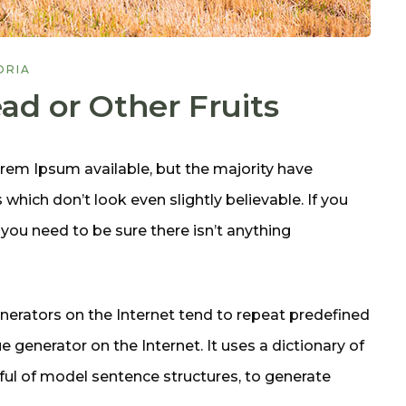
ORIA
ad or Other Fruits
rem Ipsum available, but the majority have
which don’t look even slightly believable. If you
you need to be sure there isn’t anything
enerators on the Internet tend to repeat predefined
e generator on the Internet. It uses a dictionary of
ul of model sentence structures, to generate