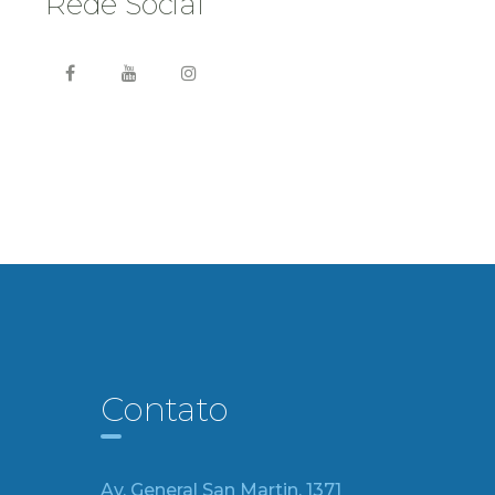
Rede Social
Contato
Av. General San Martin, 1371