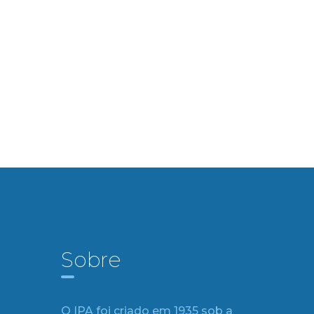
Sobre
O IPA foi criado em 1935 sob a