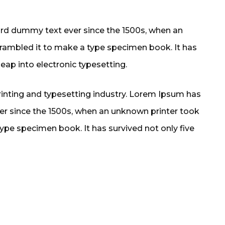
rd dummy text ever since the 1500s, when an
crambled it to make a type specimen book. It has
leap into electronic typesetting.
inting and typesetting industry. Lorem Ipsum has
er since the 1500s, when an unknown printer took
type specimen book. It has survived not only five