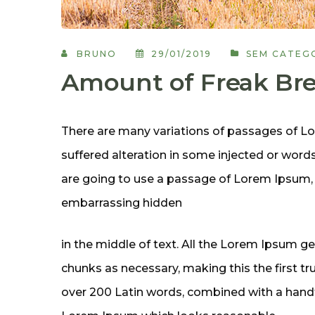
BRUNO
29/01/2019
SEM CATEG
Amount of Freak Bre
There are many variations of passages of Lo
suffered alteration in some injected or words 
are going to use a passage of Lorem Ipsum, 
embarrassing hidden
in the middle of text. All the Lorem Ipsum g
chunks as necessary, making this the first tru
over 200 Latin words, combined with a handf