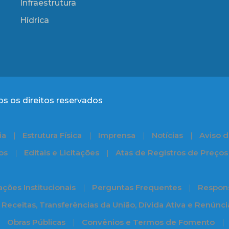
Infraestrutura
Hídrica
s os direitos reservados
ia
Estrutura Física
Imprensa
Notícias
Aviso d
os
Editais e Licitações
Atas de Registros de Preços
ções Institucionais
Perguntas Frequentes
Respons
Receitas, Transferências da União, Dívida Ativa e Renúnc
Obras Públicas
Convênios e Termos de Fomento