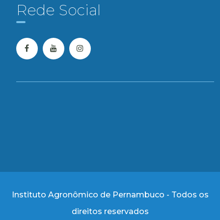
Rede Social
Instituto Agronômico de Pernambuco - Todos os
direitos reservados