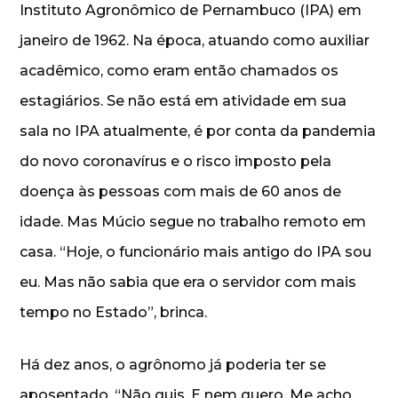
Instituto Agronômico de Pernambuco (IPA) em
janeiro de 1962. Na época, atuando como auxiliar
acadêmico, como eram então chamados os
estagiários. Se não está em atividade em sua
sala no IPA atualmente, é por conta da pandemia
do novo coronavírus e o risco imposto pela
doença às pessoas com mais de 60 anos de
idade. Mas Múcio segue no trabalho remoto em
casa. “Hoje, o funcionário mais antigo do IPA sou
eu. Mas não sabia que era o servidor com mais
tempo no Estado”, brinca.
Há dez anos, o agrônomo já poderia ter se
aposentado. “Não quis. E nem quero. Me acho