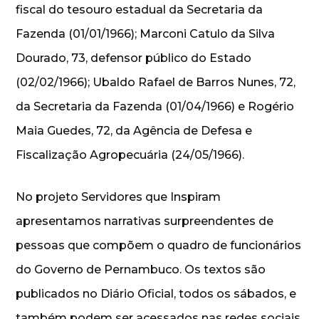
fiscal do tesouro estadual da Secretaria da
Fazenda (01/01/1966); Marconi Catulo da Silva
Dourado, 73, defensor público do Estado
(02/02/1966); Ubaldo Rafael de Barros Nunes, 72,
da Secretaria da Fazenda (01/04/1966) e Rogério
Maia Guedes, 72, da Agência de Defesa e
Fiscalização Agropecuária (24/05/1966).
No projeto Servidores que Inspiram
apresentamos narrativas surpreendentes de
pessoas que compõem o quadro de funcionários
do Governo de Pernambuco. Os textos são
publicados no Diário Oficial, todos os sábados, e
também podem ser acessados nas redes sociais