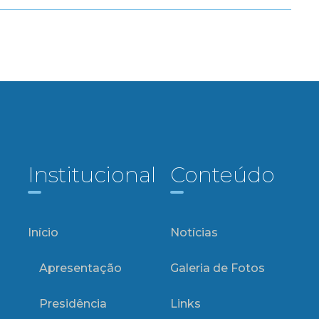
Institucional
Conteúdo
Início
Notícias
Apresentação
Galeria de Fotos
Presidência
Links