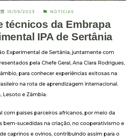
15/09/2023
NOTÍCIAS
e técnicos da Embrapa
imental IPA de Sertânia
ação Experimental de Sertânia, juntamente com
esentados pela Chefe Geral, Ana Clara Rodrigues,
âmbio, para conhecer experiências exitosas na
asileiro na rota de aprendizagem internacional.
, Lesoto e Zâmbia.
l com países parceiros africanos, por meio da
s bem-sucedidas na criação, no cooperativismo e
de caprinos e ovinos, contribuindo assim para o