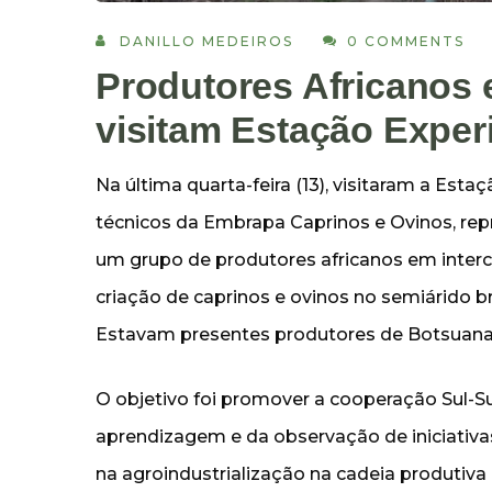
DANILLO MEDEIROS
0 COMMENTS
Produtores Africanos 
visitam Estação Exper
Na última quarta-feira (13), visitaram a Est
técnicos da Embrapa Caprinos e Ovinos, repr
um grupo de produtores africanos em interc
criação de caprinos e ovinos no semiárido br
Estavam presentes produtores de Botsuana
O objetivo foi promover a cooperação Sul-Su
aprendizagem e da observação de iniciativa
na agroindustrialização na cadeia produtiva 