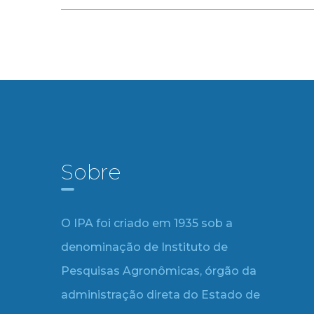
Sobre
O IPA foi criado em 1935 sob a
denominação de Instituto de
Pesquisas Agronômicas, órgão da
administração direta do Estado de