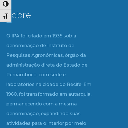
Alternar alto contraste
Sobre
Alternar tamanho da fonte
O IPA foi criado em 1935 sob a
denominação de Instituto de
Pesquisas Agronômicas, órgão da
administração direta do Estado de
Pernambuco, com sede e
laboratórios na cidade do Recife. Em
1960, foi transformado em autarquia,
permanecendo com a mesma
denominação, expandindo suas
atividades para o interior por meio