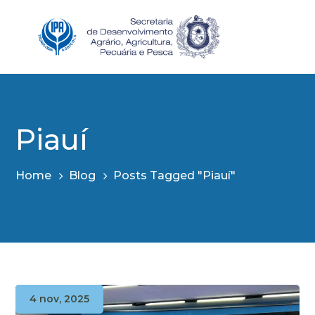
Piauí
Home
Blog
Posts Tagged "Piauí"
4 nov, 2025