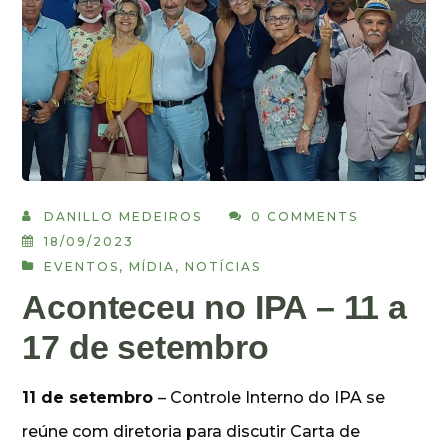
DANILLO MEDEIROS
0 COMMENTS
18/09/2023
EVENTOS
,
MÍDIA
,
NOTÍCIAS
Aconteceu no IPA – 11 a
17 de setembro
11 de setembro
– Controle Interno do IPA se
reúne com diretoria para discutir Carta de