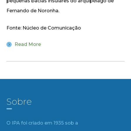
pequenas bacias insulares do arquipélago de
Fernando de Noronha.
Fonte: Núcleo de Comunicação
Read More
Sobre
O IPA foi criado em 1935 sob a