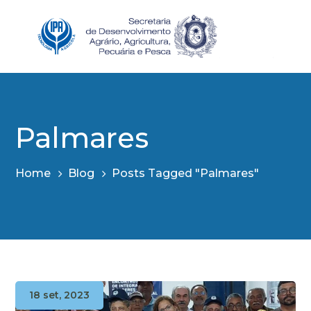
Palmares
Home
Blog
Posts Tagged "Palmares"
18 set, 2023