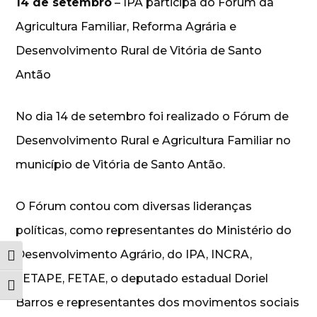
14 de setembro
– IPA participa do Fórum da
Agricultura Familiar, Reforma Agrária e
Desenvolvimento Rural de Vitória de Santo
Antão
No dia 14 de setembro foi realizado o Fórum de
Desenvolvimento Rural e Agricultura Familiar no
município de Vitória de Santo Antão.
O Fórum contou com diversas lideranças
políticas, como representantes do Ministério do
Desenvolvimento Agrário, do IPA, INCRA,
Alternar alto contraste
FETAPE, FETAE, o deputado estadual Doriel
Alternar tamanho da fonte
Barros e representantes dos movimentos sociais