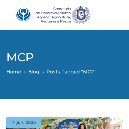
MCP
Home
Blog
Posts Tagged "MCP"
11 jun, 2025