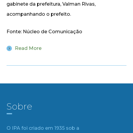
gabinete da prefeitura, Valman Rivas,
acompanhando o prefeito.
Fonte: Núcleo de Comunicação
Read More
Sobre
O IPA foi criado em 1935 sob a