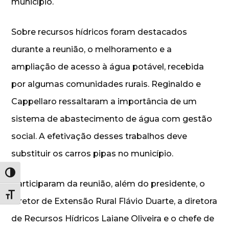
município.
Sobre recursos hídricos foram destacados
durante a reunião, o melhoramento e a
ampliação de acesso à água potável, recebida
por algumas comunidades rurais. Reginaldo e
Cappellaro ressaltaram a importância de um
sistema de abastecimento de água com gestão
social. A efetivação desses trabalhos deve
substituir os carros pipas no município.
Alternar alto contraste
Participaram da reunião, além do presidente, o
Alternar tamanho da fonte
diretor de Extensão Rural Flávio Duarte, a diretora
de Recursos Hídricos Laiane Oliveira e o chefe de