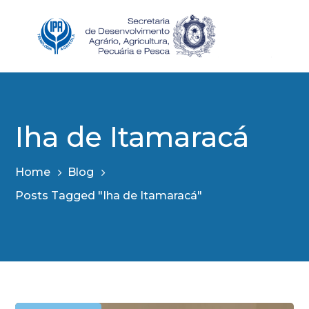
Iha de Itamaracá
Home
Blog
Posts Tagged "Iha de Itamaracá"