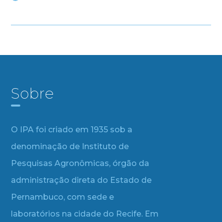
Sobre
O IPA foi criado em 1935 sob a
denominação de Instituto de
Pesquisas Agronômicas, órgão da
administração direta do Estado de
Pernambuco, com sede e
laboratórios na cidade do Recife. Em