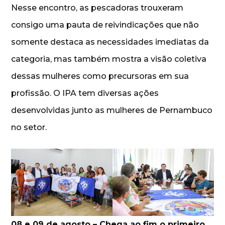
Nesse encontro, as pescadoras trouxeram
consigo uma pauta de reivindicações que não
somente destaca as necessidades imediatas da
categoria, mas também mostra a visão coletiva
dessas mulheres como precursoras em sua
profissão. O IPA tem diversas ações
desenvolvidas junto as mulheres de Pernambuco
no setor.
08 e 09 de agosto – Chega ao fim o primeiro