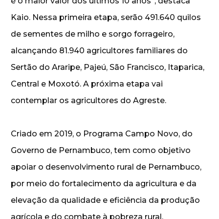
é o maior valor dos últimos 10 anos”, destaca
Kaio. Nessa primeira etapa, serão 491.640 quilos
de sementes de milho e sorgo forrageiro,
alcançando 81.940 agricultores familiares do
Sertão do Araripe, Pajeú, São Francisco, Itaparica,
Central e Moxotó. A próxima etapa vai
contemplar os agricultores do Agreste.
Criado em 2019, o Programa Campo Novo, do
Governo de Pernambuco, tem como objetivo
apoiar o desenvolvimento rural de Pernambuco,
por meio do fortalecimento da agricultura e da
elevação da qualidade e eficiência da produção
agrícola e do combate à pobreza rural.