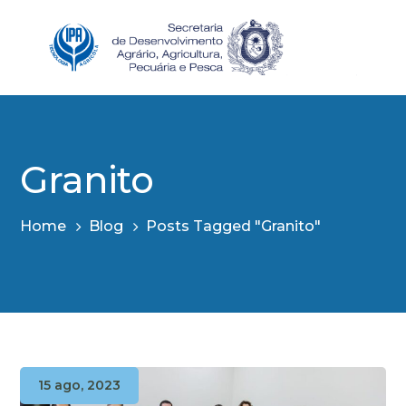
Granito
Home
Blog
Posts Tagged "Granito"
15 ago, 2023