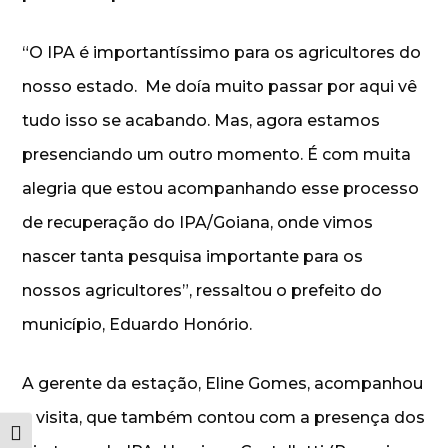
“O IPA é importantíssimo para os agricultores do
nosso estado. Me doía muito passar por aqui vê
tudo isso se acabando. Mas, agora estamos
presenciando um outro momento. É com muita
alegria que estou acompanhando esse processo
de recuperação do IPA/Goiana, onde vimos
nascer tanta pesquisa importante para os
nossos agricultores”, ressaltou o prefeito do
município, Eduardo Honório.
A gerente da estação, Eline Gomes, acompanhou
a visita, que também contou com a presença dos
Alternar alto contraste