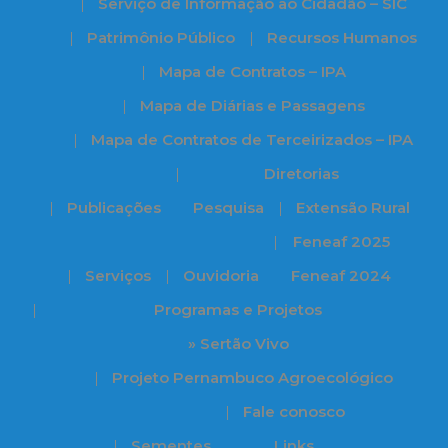
Serviço de Informação ao Cidadão – SIC
Patrimônio Público
Recursos Humanos
Mapa de Contratos – IPA
Mapa de Diárias e Passagens
Mapa de Contratos de Terceirizados – IPA
Diretorias
Publicações
Pesquisa
Extensão Rural
Feneaf 2025
Serviços
Ouvidoria
Feneaf 2024
Programas e Projetos
» Sertão Vivo
Projeto Pernambuco Agroecológico
Fale conosco
Sementes
Links