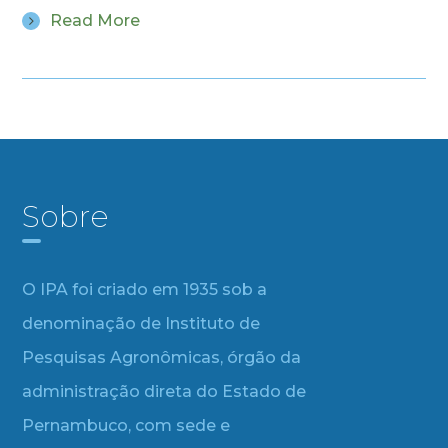
Read More
Sobre
O IPA foi criado em 1935 sob a
denominação de Instituto de
Pesquisas Agronômicas, órgão da
administração direta do Estado de
Pernambuco, com sede e