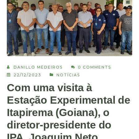
DANILLO MEDEIROS
0 COMMENTS
22/12/2023
NOTÍCIAS
Com uma visita à
Estação Experimental de
Itapirema (Goiana), o
diretor-presidente do
IPA, Joaquim Neto,