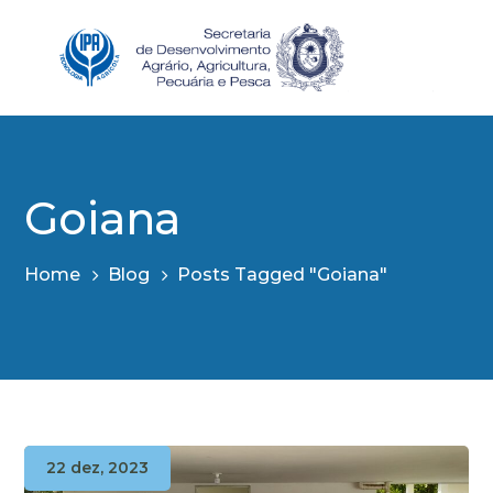
Goiana
Home
Blog
Posts Tagged "Goiana"
22 dez, 2023