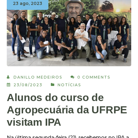
23 ago, 2023
DANILLO MEDEIROS
0 COMMENTS
23/08/2023
NOTÍCIAS
Alunos do curso de
Agropecuária da UFRPE
visitam IPA
Na última segunda-feira (21), recebemos no IPA a