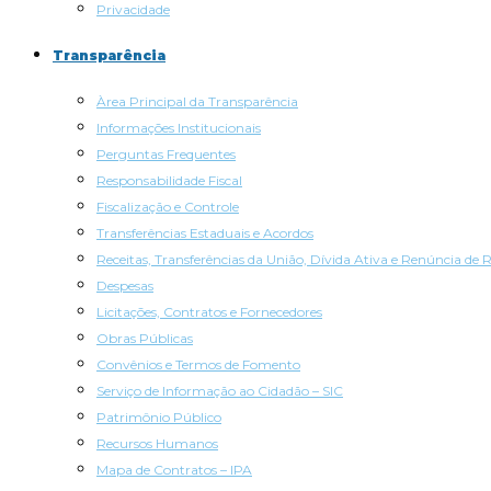
Privacidade
Transparência
Àrea Principal da Transparência
Informações Institucionais
Perguntas Frequentes
Responsabilidade Fiscal
Fiscalização e Controle
Transferências Estaduais e Acordos
Receitas, Transferências da União, Dívida Ativa e Renúncia de R
Despesas
Licitações, Contratos e Fornecedores
Obras Públicas
Convênios e Termos de Fomento
Serviço de Informação ao Cidadão – SIC
Patrimônio Público
Recursos Humanos
Mapa de Contratos – IPA