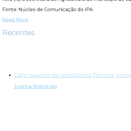
Fonte: Núcleo de Comunicação do IPA
Read More
Recentes
Com suporte da Assistência Técnica, início
Juanna Rodrigues