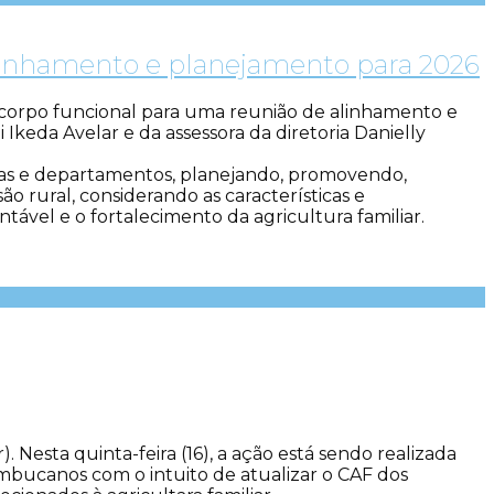
alinhamento e planejamento para 2026
 corpo funcional para uma reunião de alinhamento e
keda Avelar e da assessora da diretoria Danielly
cias e departamentos, planejando, promovendo,
o rural, considerando as características e
vel e o fortalecimento da agricultura familiar.
Nesta quinta-feira (16), a ação está sendo realizada
mbucanos com o intuito de atualizar o CAF dos