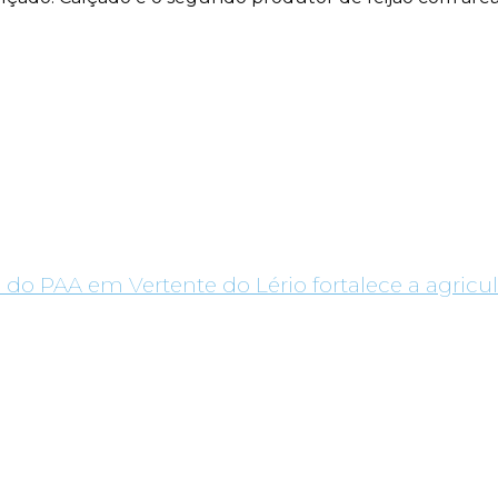
 do PAA em Vertente do Lério fortalece a agricul