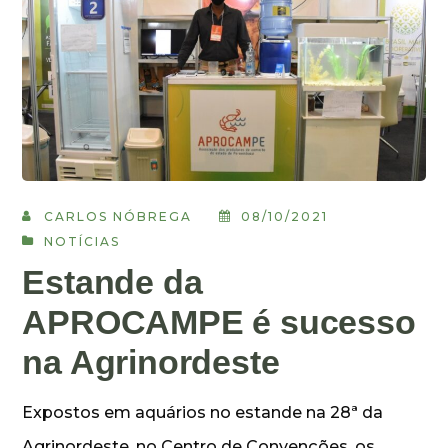
CARLOS NÓBREGA
08/10/2021
NOTÍCIAS
Estande da
APROCAMPE é sucesso
na Agrinordeste
Expostos em aquários no estande na 28ª da
Agrinordeste, no Centro de Convenções, os