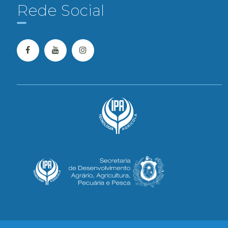
Rede Social