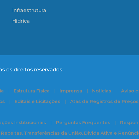
Infraestrutura
Hídrica
s os direitos reservados
ia
Estrutura Física
Imprensa
Notícias
Aviso d
os
Editais e Licitações
Atas de Registros de Preços
ções Institucionais
Perguntas Frequentes
Respons
Receitas, Transferências da União, Dívida Ativa e Renúnc