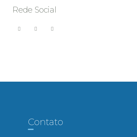
Rede Social
Contato