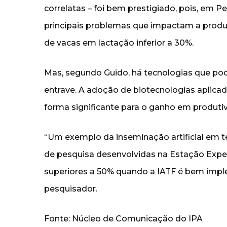
correlatas – foi bem prestigiado, pois, em P
principais problemas que impactam a produt
de vacas em lactação inferior a 30%.
Mas, segundo Guido, há tecnologias que po
entrave. A adoção de biotecnologias aplicad
forma significante para o ganho em produti
“Um exemplo da inseminação artificial em te
de pesquisa desenvolvidas na Estação Expe
superiores a 50% quando a IATF é bem imple
pesquisador.
Fonte: Núcleo de Comunicação do IPA