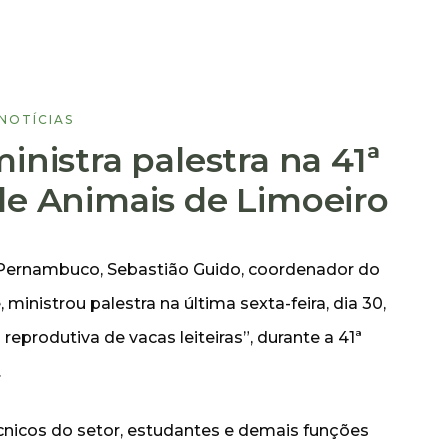
NOTÍCIAS
inistra palestra na 41ª
de Animais de Limoeiro
 Pernambuco, Sebastião Guido, coordenador do
ministrou palestra na última sexta-feira, dia 30,
 reprodutiva de vacas leiteiras”, durante a 41ª
.
écnicos do setor, estudantes e demais funções