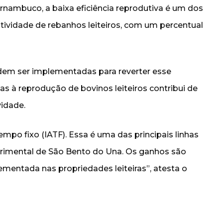
ernambuco, a baixa eficiência reprodutiva é um dos
ividade de rebanhos leiteiros, com um percentual
dem ser implementadas para reverter esse
as à reprodução de bovinos leiteiros contribui de
vidade.
mpo fixo (IATF). Essa é uma das principais linhas
rimental de São Bento do Una. Os ganhos são
mentada nas propriedades leiteiras”, atesta o