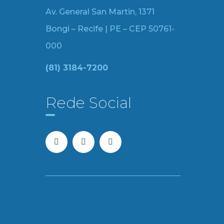
Av. General San Martin, 1371
Bongi – Recife | PE – CEP 50761-
000
(81) 3184-7200
Rede Social