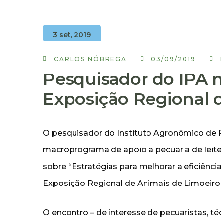
3 set, 2019
CARLOS NÓBREGA
03/09/2019
Pesquisador do IPA m
Exposição Regional 
O pesquisador do Instituto Agronômico de
macroprograma de apoio à pecuária de leite, 
sobre “Estratégias para melhorar a eficiência
Exposição Regional de Animais de Limoeiro
O encontro – de interesse de pecuaristas, t