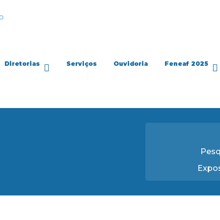
Diretorias
Serviços
Ouvidoria
Feneaf 2025
Pesq
Expos