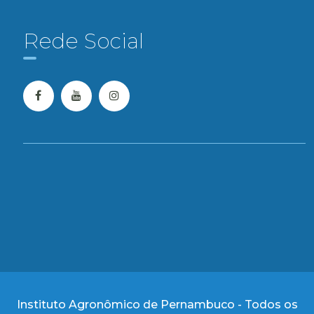
Rede Social
Instituto Agronômico de Pernambuco - Todos os