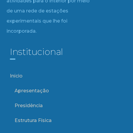
atividades para o interior por meio
de uma rede de estações
experimentais que lhe foi
incorporada.
Institucional
Início
Apresentação
Presidência
Estrutura Física