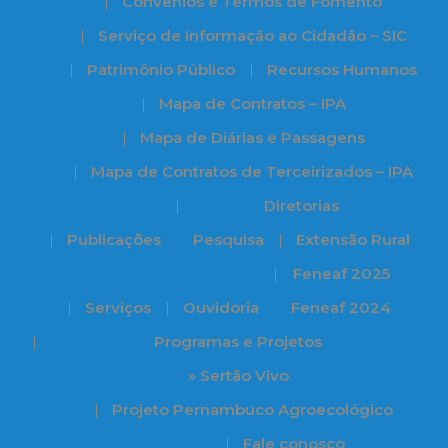
Convênios e Termos de Fomento
Serviço de Informação ao Cidadão – SIC
Patrimônio Público
Recursos Humanos
Mapa de Contratos – IPA
Mapa de Diárias e Passagens
Mapa de Contratos de Terceirizados – IPA
Diretorias
Publicações
Pesquisa
Extensão Rural
Feneaf 2025
Serviços
Ouvidoria
Feneaf 2024
Programas e Projetos
» Sertão Vivo
Projeto Pernambuco Agroecológico
Fale conosco