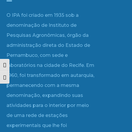
O IPA foi criado em 1935 sob a
denominação de Instituto de
Pesquisas Agronômicas, órgão da
administração direta do Estado de
Pernambuco, com sede e
laboratórios na cidade do Recife. Em
Alternar alto contraste
1960, foi transformado em autarquia,
Alternar tamanho da fonte
permanecendo com a mesma
denominação, expandindo suas
atividades para o interior por meio
de uma rede de estações
experimentais que lhe foi