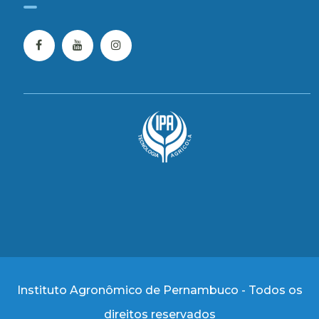
Instituto Agronômico de Pernambuco - Todos os
direitos reservados