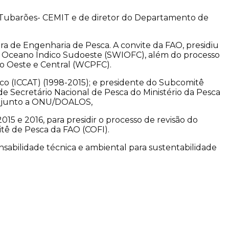
 Tubarões- CEMIT e de diretor do Departamento de
ra de Engenharia de Pesca. A convite da FAO, presidiu
do Oceano Índico Sudoeste (SWIOFC), além do processo
co Oeste e Central (WCPFC).
ico (ICCAT) (1998-2015); e presidente do Subcomitê
e Secretário Nacional de Pesca do Ministério da Pesca
te, junto a ONU/DOALOS,
15 e 2016, para presidir o processo de revisão do
itê de Pesca da FAO (COFI).
abilidade técnica e ambiental para sustentabilidade