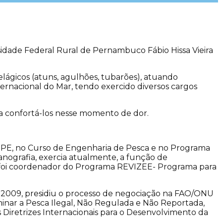
dade Federal Rural de Pernambuco Fábio Hissa Vieira
lágicos (atuns, agulhões, tubarões), atuando
ternacional do Mar, tendo exercido diversos cargos
ssa confortá-los nesse momento de dor.
FRPE, no Curso de Engenharia de Pesca e no Programa
ografia, exercia atualmente, a função de
, foi coordenador do Programa REVIZEE- Programa para
e 2009, presidiu o processo de negociação na FAO/ONU
minar a Pesca Ilegal, Não Regulada e Não Reportada,
retrizes Internacionais para o Desenvolvimento da