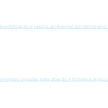
desertificação e justiça ambiental em seminário 
entes crioulas para doação e fortalece agricul