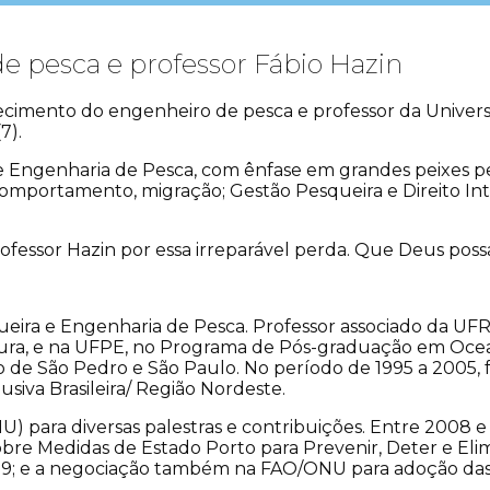
e pesca e professor Fábio Hazin
imento do engenheiro de pesca e professor da Universi
7).
e Engenharia de Pesca, com ênfase em grandes peixes pe
 comportamento, migração; Gestão Pesqueira e Direito In
professor Hazin por essa irreparável perda. Que Deus po
ueira e Engenharia de Pesca. Professor associado da U
ra, e na UFPE, no Programa de Pós-graduação em Ocean
o de São Pedro e São Paulo. No período de 1995 a 2005
siva Brasileira/ Região Nordeste.
) para diversas palestras e contribuições. Entre 2008 
obre Medidas de Estado Porto para Prevenir, Deter e Eli
 e a negociação também na FAO/ONU para adoção das Di