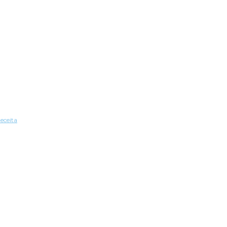
eceita