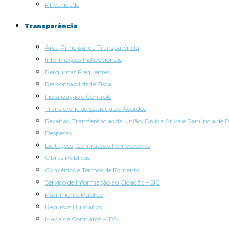
Privacidade
Transparência
Àrea Principal da Transparência
Informações Institucionais
Perguntas Frequentes
Responsabilidade Fiscal
Fiscalização e Controle
Transferências Estaduais e Acordos
Receitas, Transferências da União, Dívida Ativa e Renúncia de R
Despesas
Licitações, Contratos e Fornecedores
Obras Públicas
Convênios e Termos de Fomento
Serviço de Informação ao Cidadão – SIC
Patrimônio Público
Recursos Humanos
Mapa de Contratos – IPA