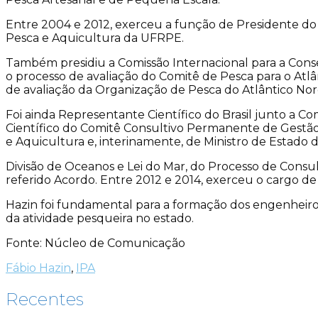
Entre 2004 e 2012, exerceu a função de Presidente d
Pesca e Aquicultura da UFRPE.
Também presidiu a Comissão Internacional para a Conser
o processo de avaliação do Comitê de Pesca para o Atl
de avaliação da Organização de Pesca do Atlântico No
Foi ainda Representante Científico do Brasil junto a C
Científico do Comitê Consultivo Permanente de Gestão 
e Aquicultura e, interinamente, de Ministro de Estado 
Divisão de Oceanos e Lei do Mar, do Processo de Consul
referido Acordo. Entre 2012 e 2014, exerceu o cargo de
Hazin foi fundamental para a formação dos engenheir
da atividade pesqueira no estado.
Fonte: Núcleo de Comunicação
Fábio Hazin
,
IPA
Recentes