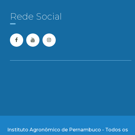
Rede Social
Instituto Agronômico de Pernambuco - Todos os