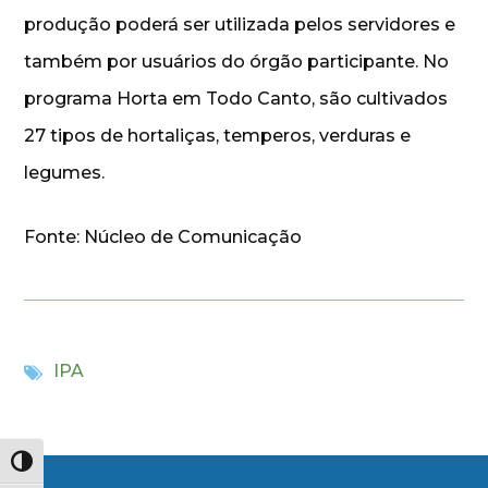
produção poderá ser utilizada pelos servidores e
também por usuários do órgão participante. No
programa Horta em Todo Canto, são cultivados
27 tipos de hortaliças, temperos, verduras e
legumes.
Fonte: Núcleo de Comunicação
IPA
Alternar alto contraste