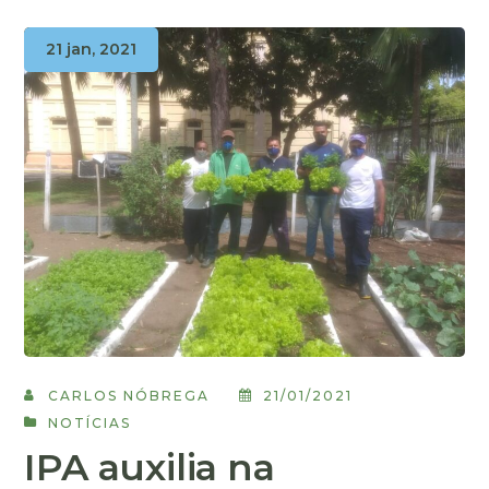
21 jan, 2021
CARLOS NÓBREGA
21/01/2021
NOTÍCIAS
IPA auxilia na