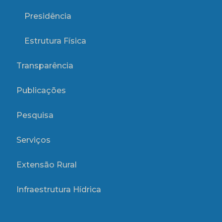
Presidência
Estrutura Física
Transparência
Publicações
Pesquisa
Serviços
Extensão Rural
Infraestrutura Hídrica