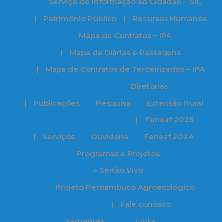
Serviço de Informação ao Cidadão – SIC
Patrimônio Público
Recursos Humanos
Mapa de Contratos – IPA
Mapa de Diárias e Passagens
Mapa de Contratos de Terceirizados – IPA
Diretorias
Publicações
Pesquisa
Extensão Rural
Feneaf 2025
Serviços
Ouvidoria
Feneaf 2024
Programas e Projetos
» Sertão Vivo
Projeto Pernambuco Agroecológico
Fale conosco
Sementes
Links