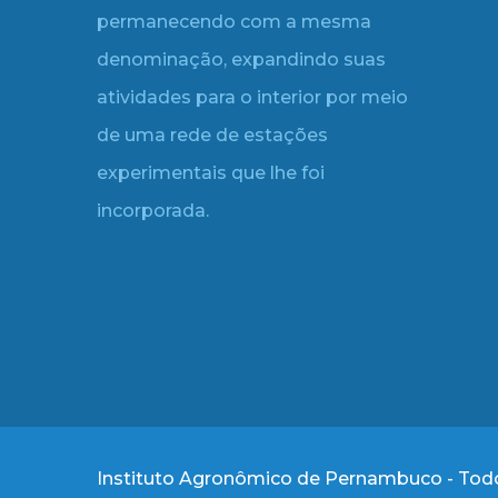
permanecendo com a mesma
denominação, expandindo suas
atividades para o interior por meio
de uma rede de estações
experimentais que lhe foi
incorporada.
Instituto Agronômico de Pernambuco - Todo