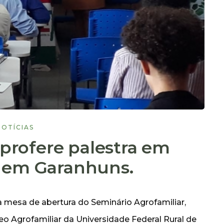
NOTÍCIAS
 profere palestra em
 em Garanhuns.
da mesa de abertura do Seminário Agrofamiliar,
o Agrofamiliar da Universidade Federal Rural de