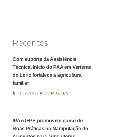
Recentes
Com suporte da Assistência
Técnica, início do PAA em Vertente
do Lério fortalece a agricultura
familiar
JUANNA RODRIGUES
IPA e IFPE promovem curso de
Boas Práticas na Manipulação de
Alimentos para agricultores