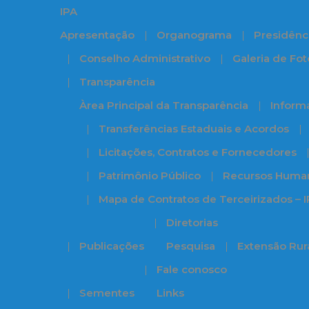
IPA
Apresentação
Organograma
Presidênc
Conselho Administrativo
Galeria de Fot
Transparência
Àrea Principal da Transparência
Informa
Transferências Estaduais e Acordos
Licitações, Contratos e Fornecedores
Patrimônio Público
Recursos Huma
Mapa de Contratos de Terceirizados – 
Diretorias
Publicações
Pesquisa
Extensão Rur
Fale conosco
Sementes
Links