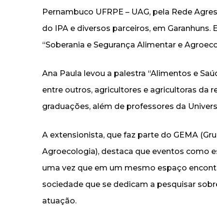
Pernambuco UFRPE – UAG, pela Rede Agres
do IPA e diversos parceiros, em Garanhuns. 
“Soberania e Segurança Alimentar e Agroec
Ana Paula levou a palestra “Alimentos e Saú
entre outros, agricultores e agricultoras da
graduações, além de professores da Univers
A extensionista, que faz parte do GEMA (G
Agroecologia), destaca que eventos como es
uma vez que em um mesmo espaço encontr
sociedade que se dedicam a pesquisar sobr
atuação.