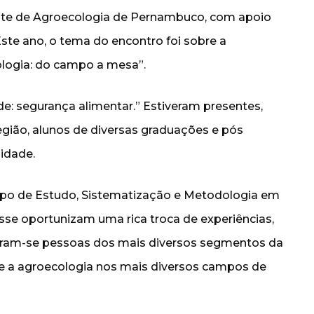
te de Agroecologia de Pernambuco, com apoio
Este ano, o tema do encontro foi sobre a
ologia: do campo a mesa”.
de: segurança alimentar.” Estiveram presentes,
 região, alunos de diversas graduações e pós
idade.
rupo de Estudo, Sistematização e Metodologia em
se oportunizam uma rica troca de experiências,
am-se pessoas dos mais diversos segmentos da
e a agroecologia nos mais diversos campos de