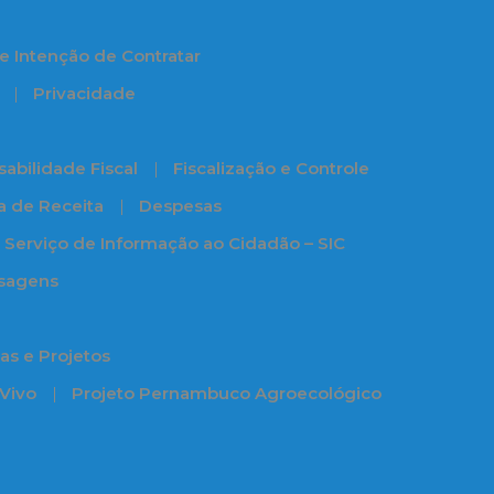
e Intenção de Contratar
Privacidade
abilidade Fiscal
Fiscalização e Controle
ia de Receita
Despesas
Serviço de Informação ao Cidadão – SIC
ssagens
s e Projetos
 Vivo
Projeto Pernambuco Agroecológico