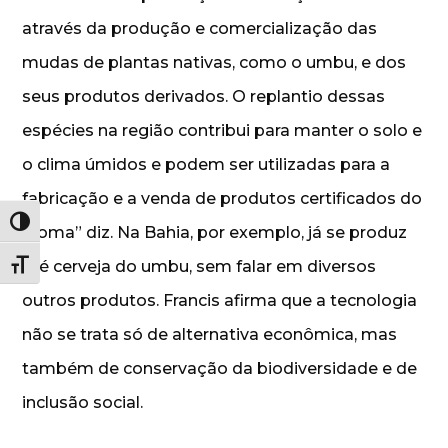
através da produção e comercialização das
mudas de plantas nativas, como o umbu, e dos
seus produtos derivados. O replantio dessas
espécies na região contribui para manter o solo e
o clima úmidos e podem ser utilizadas para a
fabricação e a venda de produtos certificados do
Alternar alto contraste
bioma” diz. Na Bahia, por exemplo, já se produz
até cerveja do umbu, sem falar em diversos
Alternar tamanho da fonte
outros produtos. Francis afirma que a tecnologia
não se trata só de alternativa econômica, mas
também de conservação da biodiversidade e de
inclusão social.