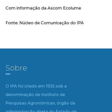
Com informação da Ascom Ecolume
Fonte: Núcleo de Comunicação do IPA
Sobre
O IPA foi criado em 1935 sob a
denominação de Instituto de
Pesquisas Agronômicas, órgão da
administração direta do Estado de