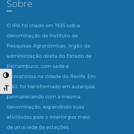
Sobre
O IPA foi criado em 1935 sob a
denominação de Instituto de
Pesquisas Agronômicas, órgão da
administração direta do Estado de
Pernambuco, com sede e
laboratórios na cidade do Recife. Em
Alternar alto contraste
1960, foi transformado em autarquia,
Alternar tamanho da fonte
permanecendo com a mesma
denominação, expandindo suas
atividades para o interior por meio
de uma rede de estações