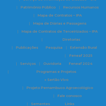
Patrimônio Público
Recursos Humanos
Mapa de Contratos – IPA
Mapa de Diárias e Passagens
Mapa de Contratos de Terceirizados – IPA
Diretorias
Publicações
Pesquisa
Extensão Rural
Feneaf 2025
Serviços
Ouvidoria
Feneaf 2024
Programas e Projetos
» Sertão Vivo
Projeto Pernambuco Agroecológico
Fale conosco
Sementes
Links