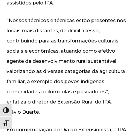
assistidos pelo IPA.
“Nossos técnicos e técnicas estão presentes nos
locais mais distantes, de difícil acesso,
contribuindo para as transformações culturais,
sociais e econômicas, atuando como efetivo
agente de desenvolvimento rural sustentável,
valorizando as diversas categorias da agricultura
familiar, a exemplo dos povos indígenas,
comunidades quilombolas e pescadores”,
enfatiza o diretor de Extensão Rural do IPA,
Alternar alto contraste
Flávio Duarte.
Alternar tamanho da fonte
Em comemoração ao Dia do Extensionista, o IPA