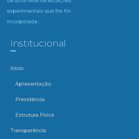
de uma rede de estações
experimentais que lhe foi
incorporada.
Institucional
Início
Apresentação
Presidência
Estrutura Física
Transparência