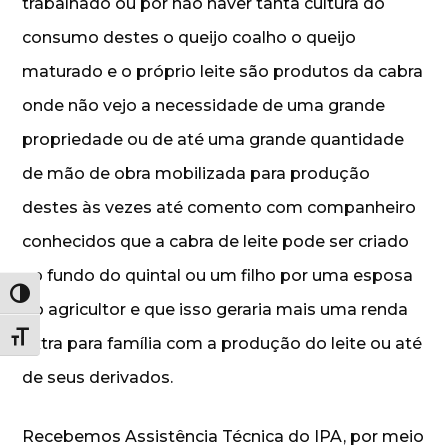
trabalhado ou por não haver tanta cultura do
consumo destes o queijo coalho o queijo
maturado e o próprio leite são produtos da cabra
onde não vejo a necessidade de uma grande
propriedade ou de até uma grande quantidade
de mão de obra mobilizada para produção
destes às vezes até comento com companheiro
conhecidos que a cabra de leite pode ser criado
no fundo do quintal ou um filho por uma esposa
Alternar alto contraste
do agricultor e que isso geraria mais uma renda
Alternar tamanho da fonte
extra para família com a produção do leite ou até
de seus derivados.
Recebemos Assistência Técnica do IPA, por meio