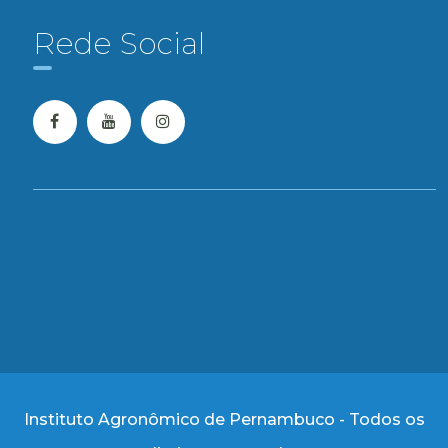
Rede Social
Instituto Agronômico de Pernambuco - Todos os