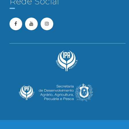
Rede Social