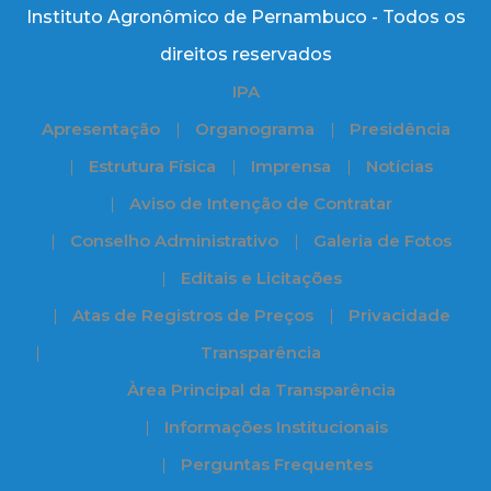
Instituto Agronômico de Pernambuco - Todos os
direitos reservados
IPA
Apresentação
Organograma
Presidência
Estrutura Física
Imprensa
Notícias
Aviso de Intenção de Contratar
Conselho Administrativo
Galeria de Fotos
Editais e Licitações
Atas de Registros de Preços
Privacidade
Transparência
Àrea Principal da Transparência
Informações Institucionais
Perguntas Frequentes