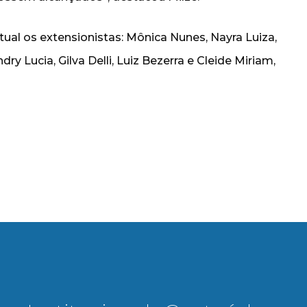
ual os extensionistas: Mônica Nunes, Nayra Luiza,
dry Lucia, Gilva Delli, Luiz Bezerra e Cleide Miriam,