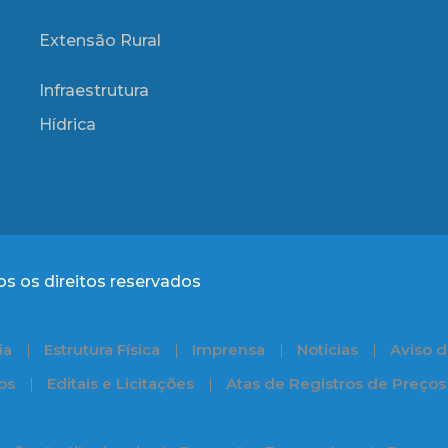
Extensão Rural
Infraestrutura
Hídrica
s os direitos reservados
ia
Estrutura Física
Imprensa
Notícias
Aviso d
os
Editais e Licitações
Atas de Registros de Preços