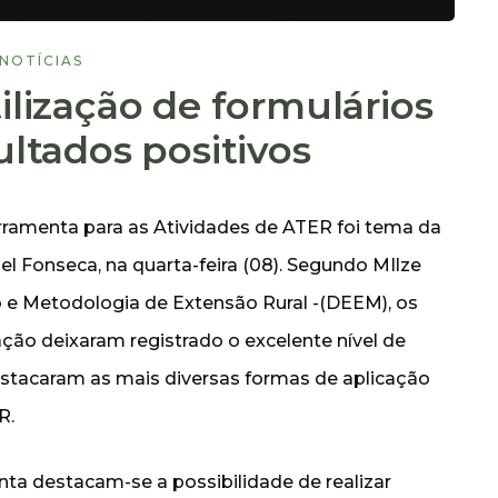
NOTÍCIAS
ilização de formulários
ultados positivos
rramenta para as Atividades de ATER foi tema da
el Fonseca, na quarta-feira (08). Segundo MIlze
e Metodologia de Extensão Rural -(DEEM), os
ação deixaram registrado o excelente nível de
stacaram as mais diversas formas de aplicação
R.
nta destacam-se a possibilidade de realizar