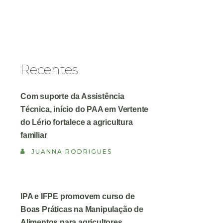
Recentes
Com suporte da Assistência
Técnica, início do PAA em Vertente
do Lério fortalece a agricultura
familiar
JUANNA RODRIGUES
IPA e IFPE promovem curso de
Boas Práticas na Manipulação de
Alimentos para agricultores