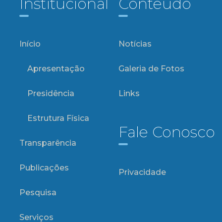
Institucional
Conteúdo
Início
Notícias
Apresentação
Galeria de Fotos
Presidência
Links
Estrutura Física
Fale Conosco
Transparência
Publicações
Privacidade
Pesquisa
Serviços