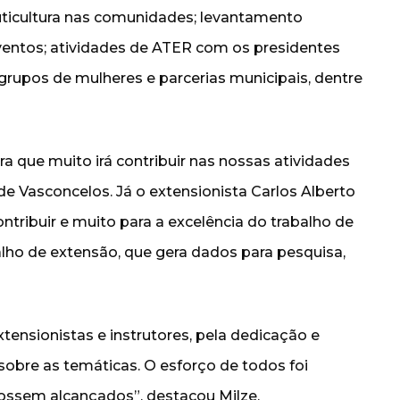
uticultura nas comunidades; levantamento
eventos; atividades de ATER com os presidentes
grupos de mulheres e parcerias municipais, dentre
a que muito irá contribuir nas nossas atividades
de Vasconcelos. Já o extensionista Carlos Alberto
ntribuir e muito para a excelência do trabalho de
lho de extensão, que gera dados para pesquisa,
ensionistas e instrutores, pela dedicação e
obre as temáticas. O esforço de todos foi
ossem alcançados”, destacou Milze.