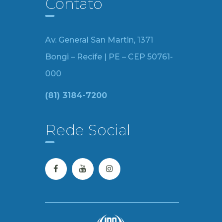
Contato
Av. General San Martin, 1371
Bongi – Recife | PE – CEP 50761-
000
(81) 3184-7200
Rede Social