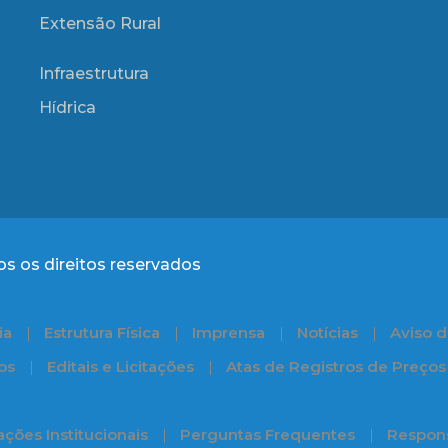
Extensão Rural
Infraestrutura
Hídrica
s os direitos reservados
ia
Estrutura Física
Imprensa
Notícias
Aviso d
os
Editais e Licitações
Atas de Registros de Preços
ções Institucionais
Perguntas Frequentes
Respons