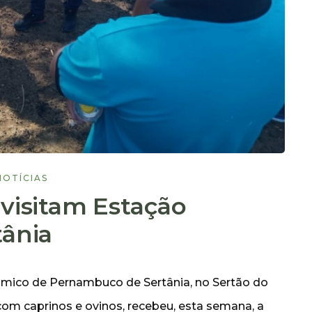
NOTÍCIAS
visitam Estação
tânia
ômico de Pernambuco de Sertânia, no Sertão do
com caprinos e ovinos, recebeu, esta semana, a