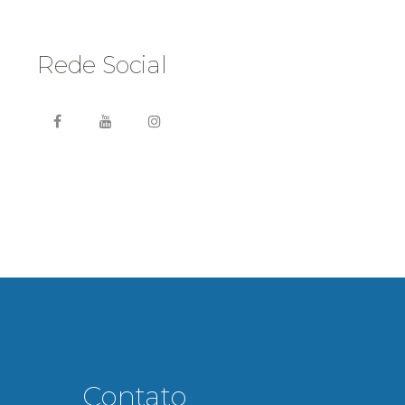
Rede Social
Contato