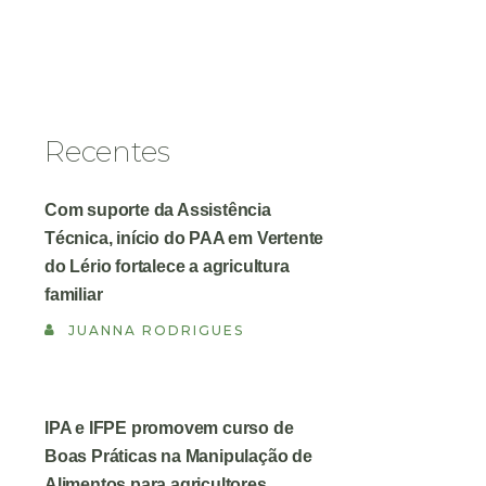
Recentes
Com suporte da Assistência
Técnica, início do PAA em Vertente
do Lério fortalece a agricultura
familiar
JUANNA RODRIGUES
IPA e IFPE promovem curso de
Boas Práticas na Manipulação de
Alimentos para agricultores