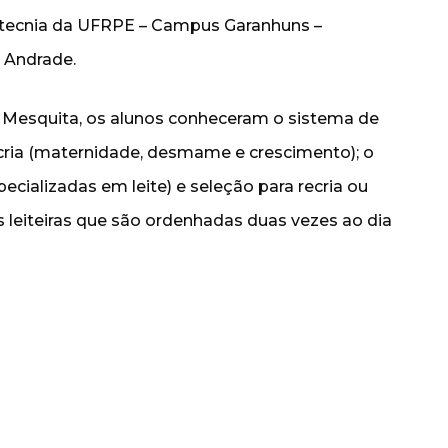
ootecnia da UFRPE – Campus Garanhuns –
 Andrade.
 Mesquita, os alunos conheceram o sistema de
cria (maternidade, desmame e crescimento); o
cializadas em leite) e seleção para recria ou
 leiteiras que são ordenhadas duas vezes ao dia