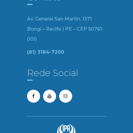
Av. General San Martin, 1371
Bongi – Recife | PE – CEP 50761-
000
(81) 3184-7200
Rede Social