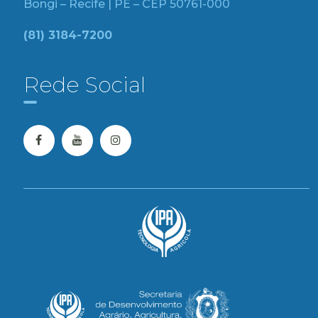
Bongi – Recife | PE – CEP 50761-000
(81) 3184-7200
Rede Social