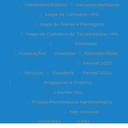
Patrimônio Público
Recursos Humanos
Mapa de Contratos – IPA
Mapa de Diárias e Passagens
Mapa de Contratos de Terceirizados – IPA
Diretorias
Publicações
Pesquisa
Extensão Rural
Feneaf 2025
Serviços
Ouvidoria
Feneaf 2024
Programas e Projetos
» Sertão Vivo
Projeto Pernambuco Agroecológico
Fale conosco
Sementes
Links