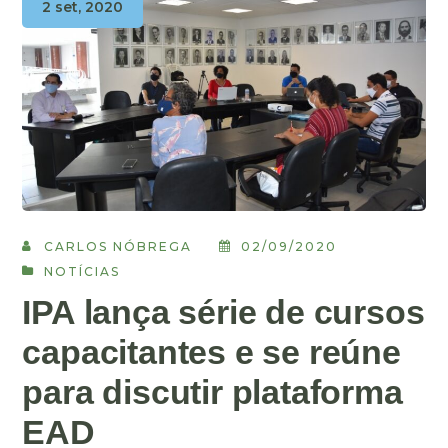
2 set, 2020
CARLOS NÓBREGA
02/09/2020
NOTÍCIAS
IPA lança série de cursos
capacitantes e se reúne
para discutir plataforma
EAD