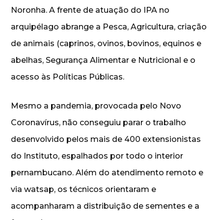
Noronha. A frente de atuação do IPA no
arquipélago abrange a Pesca, Agricultura, criação
de animais (caprinos, ovinos, bovinos, equinos e
abelhas, Segurança Alimentar e Nutricional e o
acesso às Políticas Públicas.
Mesmo a pandemia, provocada pelo Novo
Coronavírus, não conseguiu parar o trabalho
desenvolvido pelos mais de 400 extensionistas
do Instituto, espalhados por todo o interior
pernambucano. Além do atendimento remoto e
via watsap, os técnicos orientaram e
acompanharam a distribuição de sementes e a