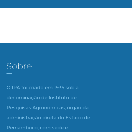
Sobre
O IPA foi criado em 1935 sob a
denominação de Instituto de
Pesquisas Agronômicas, órgão da
administração direta do Estado de
Pernambuco, com sede e