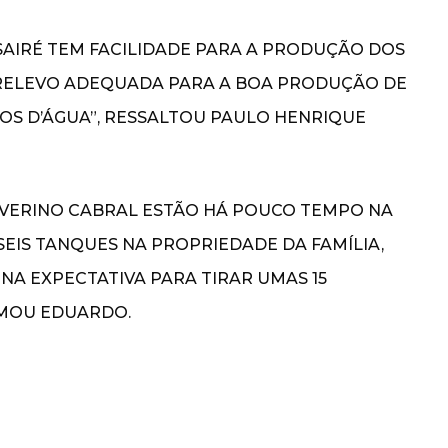
 SAIRÉ TEM FACILIDADE PARA A PRODUÇÃO DOS
 RELEVO ADEQUADA PARA A BOA PRODUÇÃO DE
HOS D’ÁGUA”, RESSALTOU PAULO HENRIQUE
SEVERINO CABRAL ESTÃO HÁ POUCO TEMPO NA
SEIS TANQUES NA PROPRIEDADE DA FAMÍLIA,
 NA EXPECTATIVA PARA TIRAR UMAS 15
IMOU EDUARDO.