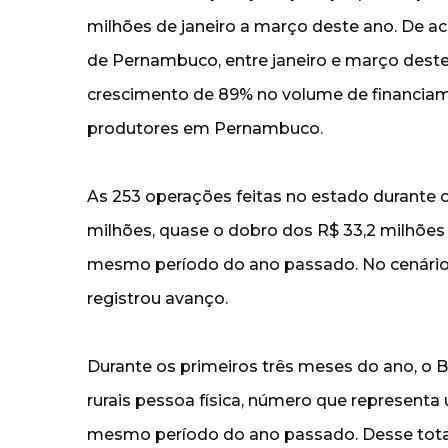
milhões de janeiro a março deste ano. De a
de Pernambuco, entre janeiro e março dest
crescimento de 89% no volume de financiam
produtores em Pernambuco.
As 253 operações feitas no estado durante 
milhões, quase o dobro dos R$ 33,2 milhões 
mesmo período do ano passado. No cenário
registrou avanço.
Durante os primeiros três meses do ano, o B
rurais pessoa física, número que represen
mesmo período do ano passado. Desse tota