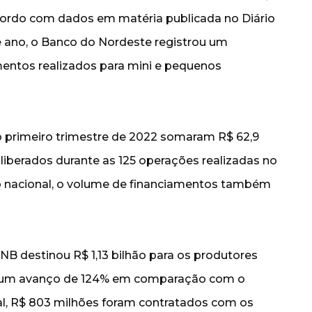
cordo com dados em matéria publicada no Diário
e ano, o Banco do Nordeste registrou um
entos realizados para mini e pequenos
o primeiro trimestre de 2022 somaram R$ 62,9
liberados durante as 125 operações realizadas no
 nacional, o volume de financiamentos também
NB destinou R$ 1,13 bilhão para os produtores
ta um avanço de 124% em comparação com o
l, R$ 803 milhões foram contratados com os