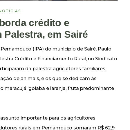
NOTÍCIAS
borda crédito e
 Palestra, em Sairé
 Pernambuco (IPA) do município de Sairé, Paulo
palestra Crédito e Financiamento Rural, no Sindicato
ticiparam da palestra agricultores familiares,
iação de animais, e os que se dedicam às
o maracujá, goiaba e laranja, fruta predominante
assunto importante para os agricultores
odutores rurais em Pernambuco somaram R$ 62,9