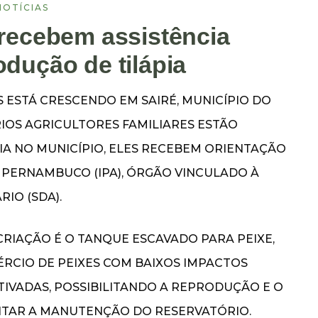
NOTÍCIAS
 recebem assistência
odução de tilápia
S ESTÁ CRESCENDO EM SAIRÉ, MUNICÍPIO DO
IOS AGRICULTORES FAMILIARES ESTÃO
IA NO MUNICÍPIO, ELES RECEBEM ORIENTAÇÃO
 PERNAMBUCO (IPA), ÓRGÃO VINCULADO À
IO (SDA).
CRIAÇÃO É O TANQUE ESCAVADO PARA PEIXE,
RCIO DE PEIXES COM BAIXOS IMPACTOS
TIVADAS, POSSIBILITANDO A REPRODUÇÃO E O
LITAR A MANUTENÇÃO DO RESERVATÓRIO.