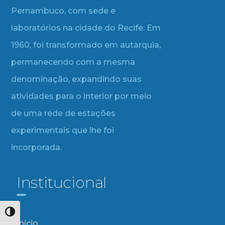
Pernambuco, com sede e
laboratórios na cidade do Recife. Em
1960, foi transformado em autarquia,
permanecendo com a mesma
denominação, expandindo suas
atividades para o interior por meio
de uma rede de estações
experimentais que lhe foi
incorporada.
Institucional
Alternar alto contraste
Início