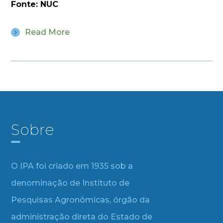
Fonte: NUC
Read More
Sobre
O IPA foi criado em 1935 sob a
denominação de Instituto de
Pesquisas Agronômicas, órgão da
administração direta do Estado de