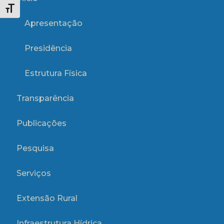
Alternar tamanho da fonte
Apresentação
Presidência
Estrutura Física
Transparência
Publicações
Pesquisa
Serviços
Extensão Rural
Infraestrutura Hídrica