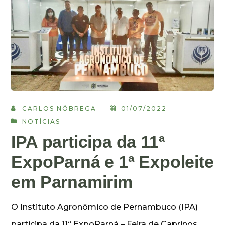
CARLOS NÓBREGA
01/07/2022
NOTÍCIAS
IPA participa da 11ª
ExpoParná e 1ª Expoleite
em Parnamirim
O Instituto Agronômico de Pernambuco (IPA)
participa da 11ª ExpoParná – Feira de Caprinos,