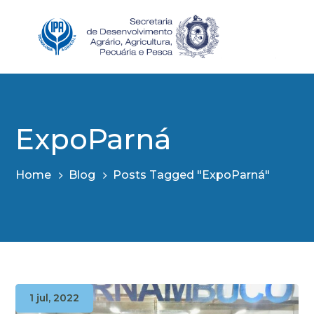
ExpoParná
Home
Blog
Posts Tagged "ExpoParná"
1 jul, 2022