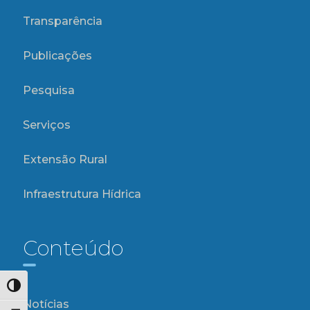
Transparência
Publicações
Pesquisa
Serviços
Extensão Rural
Infraestrutura Hídrica
Conteúdo
Alternar alto contraste
Notícias