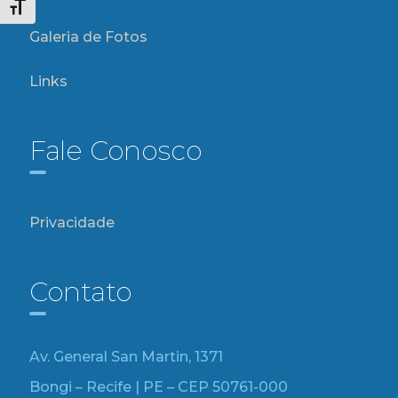
Alternar tamanho da fonte
Galeria de Fotos
Links
Fale Conosco
Privacidade
Contato
Av. General San Martin, 1371
Bongi – Recife | PE – CEP 50761-000