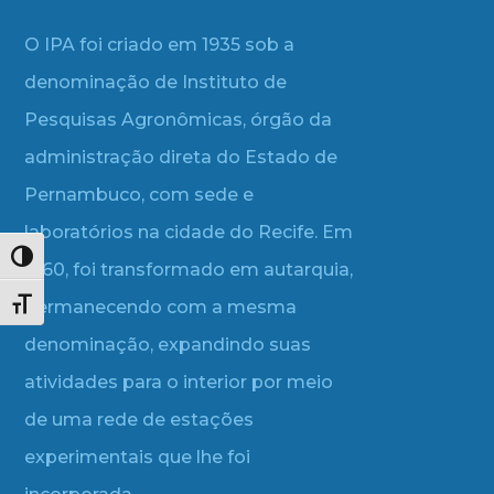
O IPA foi criado em 1935 sob a
denominação de Instituto de
Pesquisas Agronômicas, órgão da
administração direta do Estado de
Pernambuco, com sede e
laboratórios na cidade do Recife. Em
Alternar alto contraste
1960, foi transformado em autarquia,
permanecendo com a mesma
Alternar tamanho da fonte
denominação, expandindo suas
atividades para o interior por meio
de uma rede de estações
experimentais que lhe foi