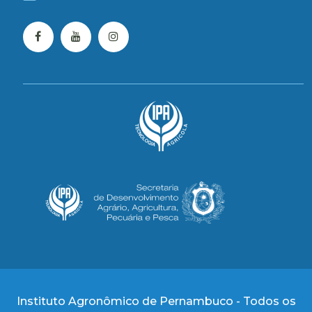
Instituto Agronômico de Pernambuco - Todos os