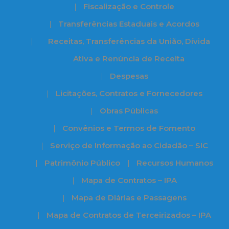
Fiscalização e Controle
Transferências Estaduais e Acordos
Receitas, Transferências da União, Dívida
Ativa e Renúncia de Receita
Despesas
Licitações, Contratos e Fornecedores
Obras Públicas
Convênios e Termos de Fomento
Serviço de Informação ao Cidadão – SIC
Patrimônio Público
Recursos Humanos
Mapa de Contratos – IPA
Mapa de Diárias e Passagens
Mapa de Contratos de Terceirizados – IPA