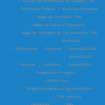
Serviço de Informação ao Cidadão – SIC
Patrimônio Público
Recursos Humanos
Mapa de Contratos – IPA
Mapa de Diárias e Passagens
Mapa de Contratos de Terceirizados – IPA
Diretorias
Publicações
Pesquisa
Extensão Rural
Feneaf 2025
Serviços
Ouvidoria
Feneaf 2024
Programas e Projetos
» Sertão Vivo
Projeto Pernambuco Agroecológico
Fale conosco
Sementes
Links