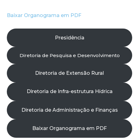
Baixar Organograma em PDF
Presidência
Diretoria de Pesquisa e Desenvolvimento
Diretoria de Extensão Rural
Diretoria de Infra-estrutura Hídrica
Diretoria de Administração e Finanças
Baixar Organograma em PDF